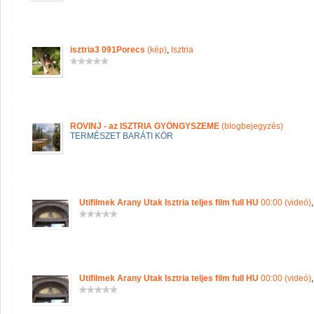
isztria3 091Porecs
(kép)
,
Isztria
ROVINJ - az ISZTRIA GYÖNGYSZEME
(blogbejegyzés)
TERMÉSZET BARÁTI KÖR
Utifilmek Arany Utak Isztria teljes film full HU
00:00 (videó)
Utifilmek Arany Utak Isztria teljes film full HU
00:00 (videó)