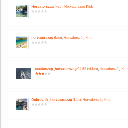
Horvatorszag
(kép)
,
Horvátország Klub
horvatorszag
(kép)
,
Horvátország Klub
csodaszep_horvatorszag
04:58 (videó)
,
Horvátország Klu
Dubrovnik_horvatorszag
(kép)
,
Horvátország Klub