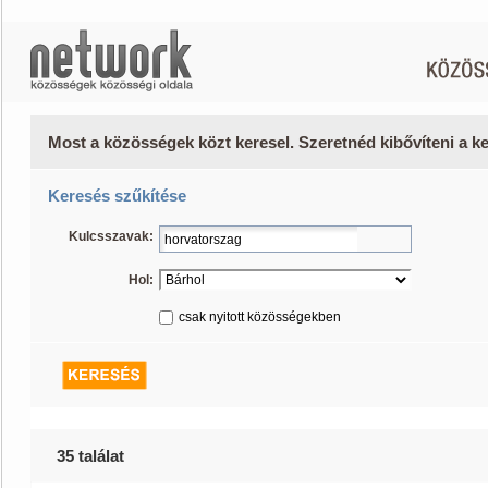
Most a közösségek közt keresel. Szeretnéd kibővíteni a 
Keresés szűkítése
Kulcsszavak:
Hol:
csak nyitott közösségekben
35 találat