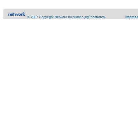
© 2007 Copyright Network.hu Minden jog fenntartva.
Impres