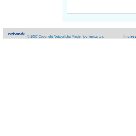
© 2007 Copyright Network.hu Minden jog fenntartva.
Impres