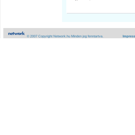
© 2007 Copyright Network.hu Minden jog fenntartva.
Impres