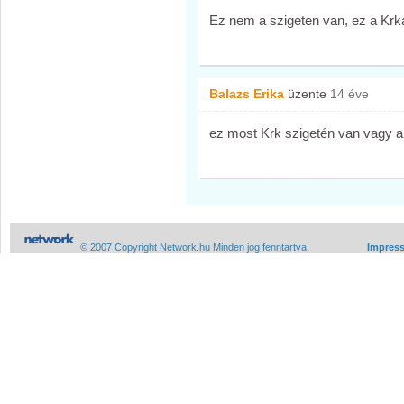
Ez nem a szigeten van, ez a Krk
Balazs Erika
üzente
14 éve
ez most Krk szigetén van vagy a
© 2007 Copyright Network.hu Minden jog fenntartva.
Impres