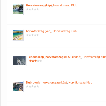
Horvatorszag
(kép)
,
Horvátország Klub
horvatorszag
(kép)
,
Horvátország Klub
csodaszep_horvatorszag
04:58 (videó)
,
Horvátország Klu
Dubrovnik_horvatorszag
(kép)
,
Horvátország Klub