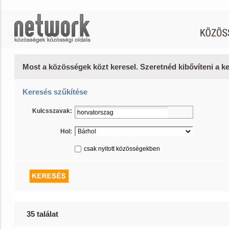
Most a közösségek közt keresel. Szeretnéd kibővíteni a 
Keresés szűkítése
Kulcsszavak:
Hol:
csak nyitott közösségekben
35 találat