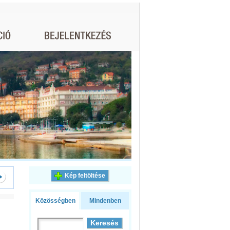
Kép feltöltése
Közösségben
Mindenben