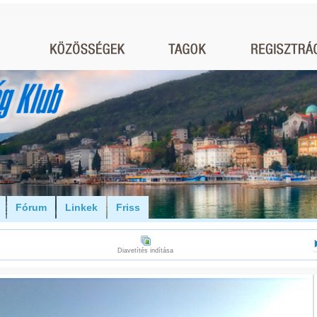
Fórum
Linkek
Friss
Diavetítés indítása