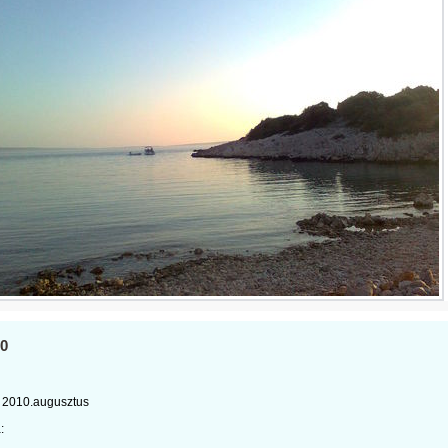
0
2010.augusztus
: