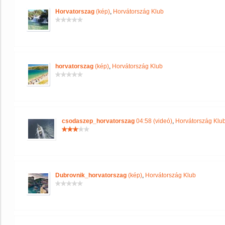
Horvatorszag
(kép)
,
Horvátország Klub
horvatorszag
(kép)
,
Horvátország Klub
csodaszep_horvatorszag
04:58 (videó)
,
Horvátország Klu
Dubrovnik_horvatorszag
(kép)
,
Horvátország Klub