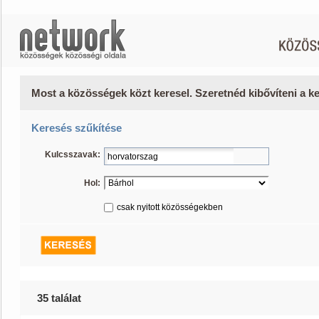
Most a közösségek közt keresel. Szeretnéd kibővíteni a 
Keresés szűkítése
Kulcsszavak:
Hol:
csak nyitott közösségekben
35 találat