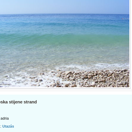
ka stijene strand
adria
:
Utazás