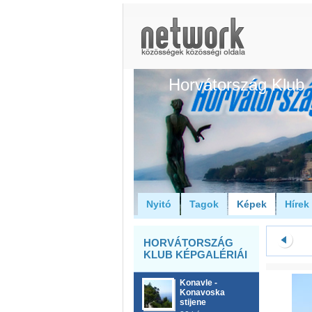
Horvátország Klub
Nyitó
Tagok
Képek
Hírek
HORVÁTORSZÁG
KLUB KÉPGALÉRIÁI
Konavle -
Konavoska
stijene