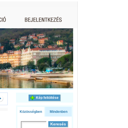
Kép feltöltése
Közösségben
Mindenben