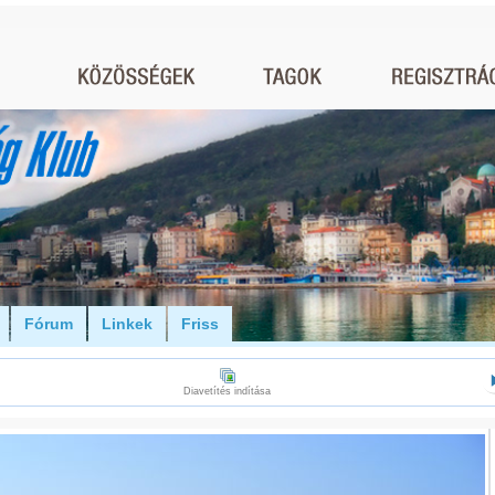
Fórum
Linkek
Friss
Diavetítés indítása