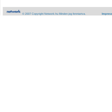
© 2007 Copyright Network.hu Minden jog fenntartva.
Impres