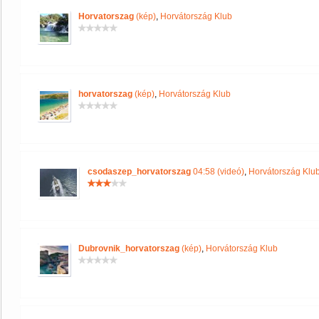
Horvatorszag
(kép)
,
Horvátország Klub
horvatorszag
(kép)
,
Horvátország Klub
csodaszep_horvatorszag
04:58 (videó)
,
Horvátország Klu
Dubrovnik_horvatorszag
(kép)
,
Horvátország Klub