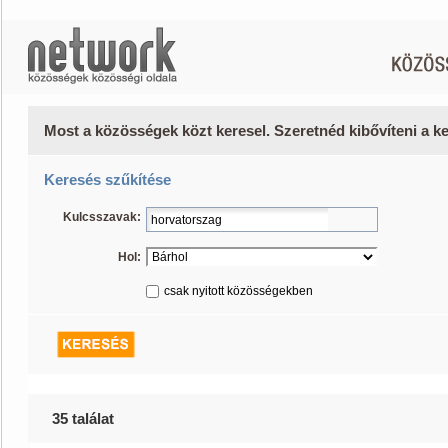
Most a közösségek közt keresel. Szeretnéd kibővíteni a 
Keresés szűkítése
Kulcsszavak:
Hol:
csak nyitott közösségekben
35 találat