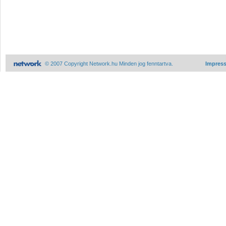
© 2007 Copyright Network.hu Minden jog fenntartva.
Impres