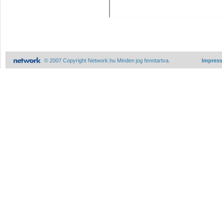
© 2007 Copyright Network.hu Minden jog fenntartva.
Impres