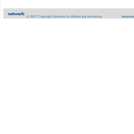
© 2007 Copyright Network.hu Minden jog fenntartva.
Impres