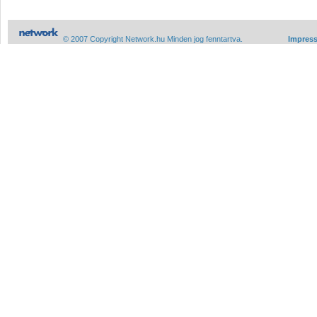
© 2007 Copyright Network.hu Minden jog fenntartva.
Impres