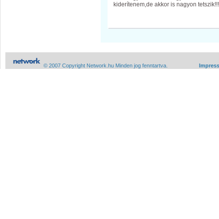
kiderítenem,de akkor is nagyon tetszik!!!!
© 2007 Copyright Network.hu Minden jog fenntartva.
Impres