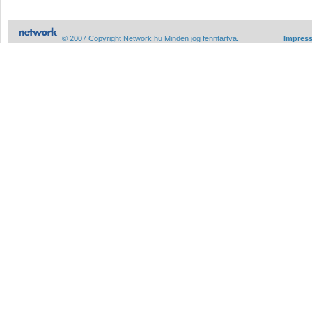
© 2007 Copyright Network.hu Minden jog fenntartva.
Impres