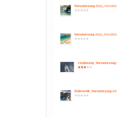
Horvatorszag
(kép)
,
Horvátor
horvatorszag
(kép)
,
Horvátor
csodaszep_horvatorszag
Dubrovnik_horvatorszag
(ké