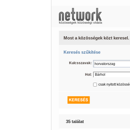
Most a közösségek közt keresel.
Keresés szűkítése
Kulcsszavak:
Hol:
csak nyitott közöss
35 találat