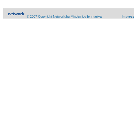
© 2007 Copyright Network.hu Minden jog fenntartva.
Impres