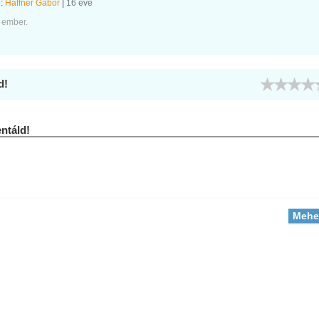
e:
Haffner Gábor
|
16 éve
 ember.
d!
táld!