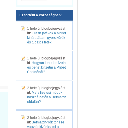
Ez történt a közösségben:
1 hete
új blogbejegyzést
írt:
Crash játékok a MrBet
kínálatában: gyors körök
és tudatos tétek
1 hete
új blogbejegyzést
írt:
Hogyan lehet befizetni
és pénzt kifizetni a Pribet
Casinónál?
2 hete
új blogbejegyzést
írt:
Mely fizetési módok
használhatók a Betmatch
oldalán?
2 hete
új blogbejegyzést
írt:
Betmatch-fiók törlése
vagy önkizárás: mi a