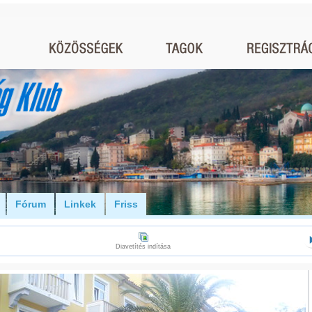
Fórum
Linkek
Friss
Diavetítés indítása