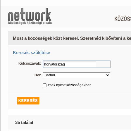
Most a közösségek közt keresel. Szeretnéd kibővíteni a 
Keresés szűkítése
Kulcsszavak:
Hol:
csak nyitott közösségekben
35 találat