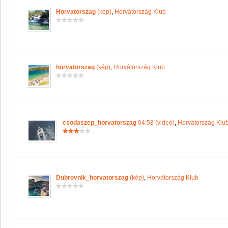
Horvatorszag
(kép)
,
Horvátország Klub
horvatorszag
(kép)
,
Horvátország Klub
csodaszep_horvatorszag
04:58 (videó)
,
Horvátország Klu
Dubrovnik_horvatorszag
(kép)
,
Horvátország Klub