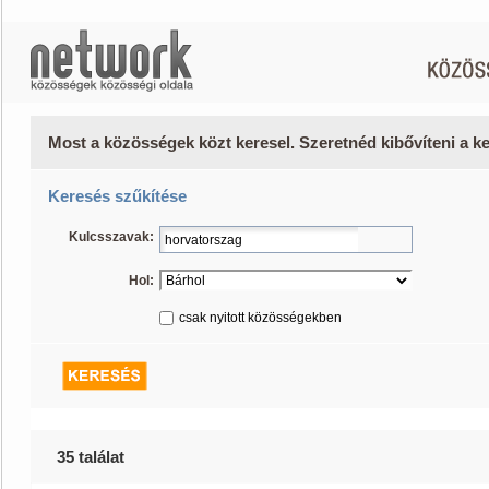
Most a közösségek közt keresel. Szeretnéd kibővíteni a 
Keresés szűkítése
Kulcsszavak:
Hol:
csak nyitott közösségekben
35 találat