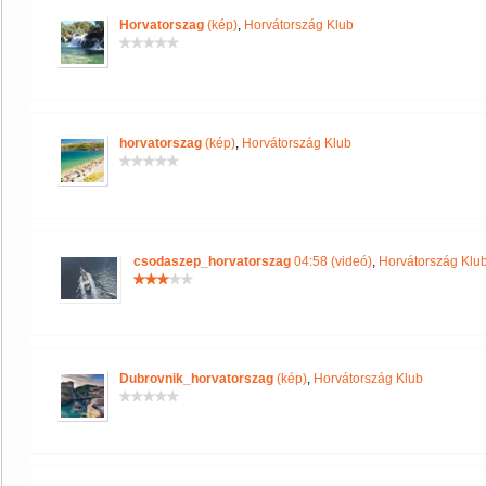
Horvatorszag
(kép)
,
Horvátország Klub
horvatorszag
(kép)
,
Horvátország Klub
csodaszep_horvatorszag
04:58 (videó)
,
Horvátország Klu
Dubrovnik_horvatorszag
(kép)
,
Horvátország Klub