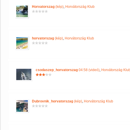
Horvatorszag
(kép)
,
Horvátország Klub
horvatorszag
(kép)
,
Horvátország Klub
csodaszep_horvatorszag
04:58 (videó)
,
Horvátország Klu
Dubrovnik_horvatorszag
(kép)
,
Horvátország Klub