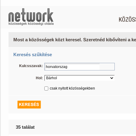
Most a közösségek közt keresel. Szeretnéd kibővíteni a 
Keresés szűkítése
Kulcsszavak:
Hol:
csak nyitott közösségekben
35 találat