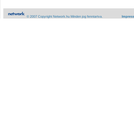
© 2007 Copyright Network.hu Minden jog fenntartva.
Impres