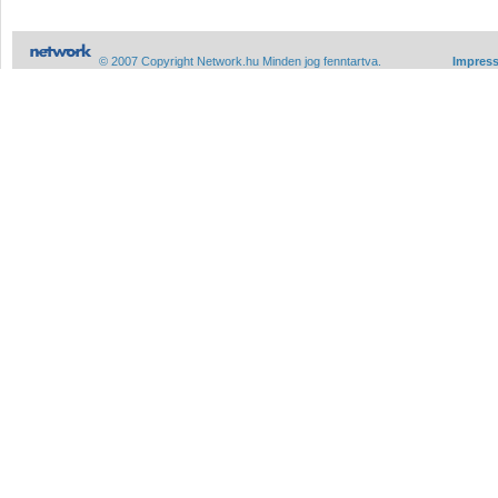
© 2007 Copyright Network.hu Minden jog fenntartva.
Impres