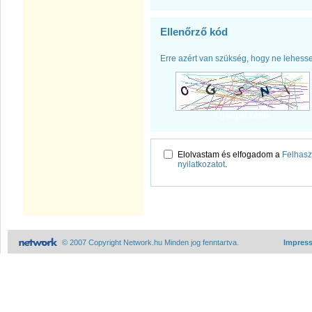
Ellenőrző kód
Erre azért van szükség, hogy ne lehess
Új képet kérek
Elolvastam és elfogadom a
Felhaszn
nyilatkozatot
.
© 2007 Copyright Network.hu Minden jog fenntartva.
Impres