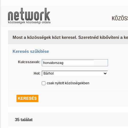
Most a közösségek közt keresel. Szeretnéd kibővíteni a 
Keresés szűkítése
Kulcsszavak:
Hol:
csak nyitott közösségekben
35 találat