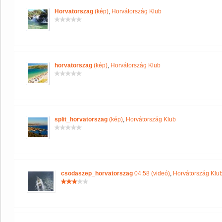
Horvatorszag
(kép)
,
Horvátország Klub
horvatorszag
(kép)
,
Horvátország Klub
split_horvatorszag
(kép)
,
Horvátország Klub
csodaszep_horvatorszag
04:58 (videó)
,
Horvátország Klu