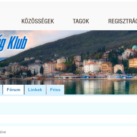
Fórum
Linkek
Friss
 éve