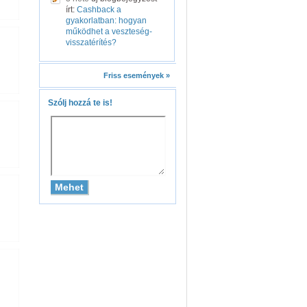
írt:
Cashback a
gyakorlatban: hogyan
működhet a veszteség-
visszatérítés?
Friss események »
Szólj hozzá te is!