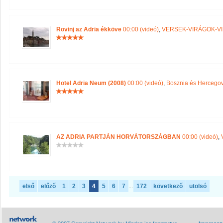
Rovinj az Adria ékköve
00:00 (videó)
,
VERSEK-VIRÁGOK-V
Hotel Adria Neum (2008)
00:00 (videó)
,
Bosznia és Hercegov
AZ ADRIA PARTJÁN HORVÁTORSZÁGBAN
00:00 (videó)
,
első
előző
1
2
3
4
5
6
7
...
172
következő
utolsó