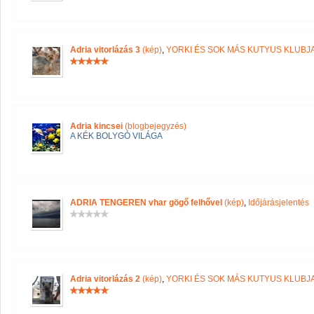
Adria vitorlázás 3
(kép)
,
YORKI ÉS SOK MÁS KUTYUS KLUBJ
Adria kincsei
(blogbejegyzés)
A KÉK BOLYGÓ VILÁGA
ADRIA TENGEREN vhar gögő felhővel
(kép)
,
Időjárásjelentés
Adria vitorlázás 2
(kép)
,
YORKI ÉS SOK MÁS KUTYUS KLUBJ