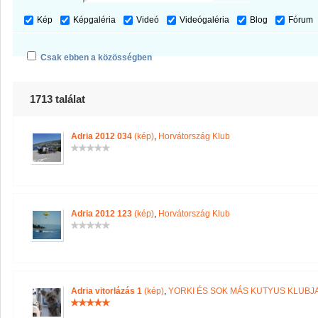
Kép
Képgaléria
Videó
Videógaléria
Blog
Fórum
Csak ebben a közösségben
1713 találat
Adria 2012 034
(kép)
,
Horvátország Klub
Adria 2012 123
(kép)
,
Horvátország Klub
Adria vitorlázás 1
(kép)
,
YORKI ÉS SOK MÁS KUTYUS KLUBJ