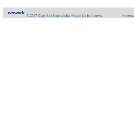
© 2007 Copyright Network.hu Minden jog fenntartva.
Impres