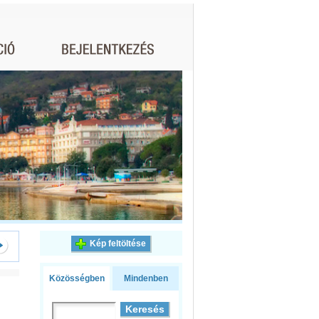
Kép feltöltése
Közösségben
Mindenben