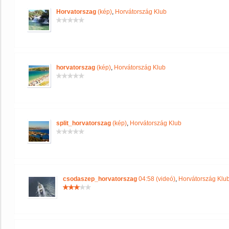
Horvatorszag
(kép)
,
Horvátország Klub
horvatorszag
(kép)
,
Horvátország Klub
split_horvatorszag
(kép)
,
Horvátország Klub
csodaszep_horvatorszag
04:58 (videó)
,
Horvátország Klu