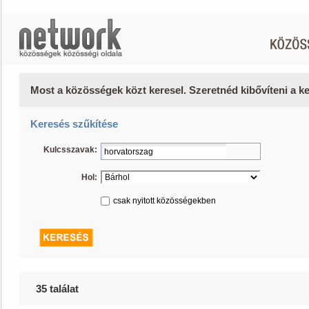
Most a közösségek közt keresel. Szeretnéd kibővíteni a 
Keresés szűkítése
Kulcsszavak:
Hol:
csak nyitott közösségekben
35 találat