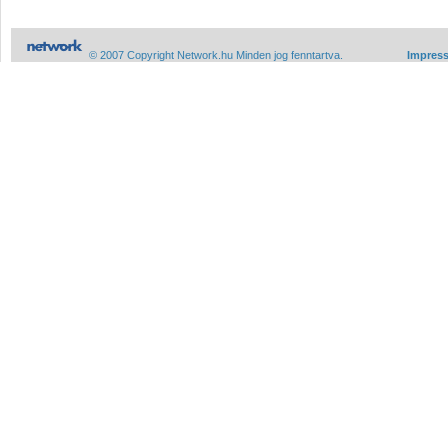
© 2007 Copyright Network.hu Minden jog fenntartva.
Impres