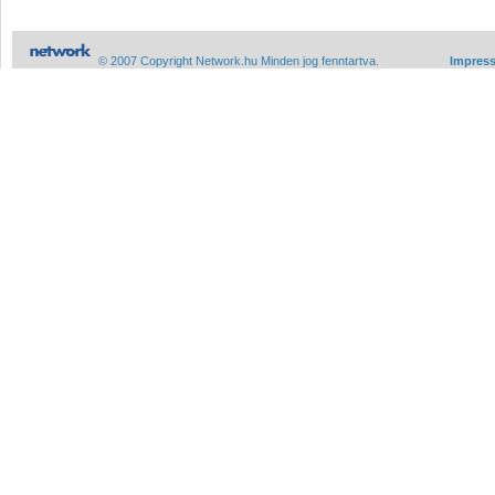
© 2007 Copyright Network.hu Minden jog fenntartva.
Impres