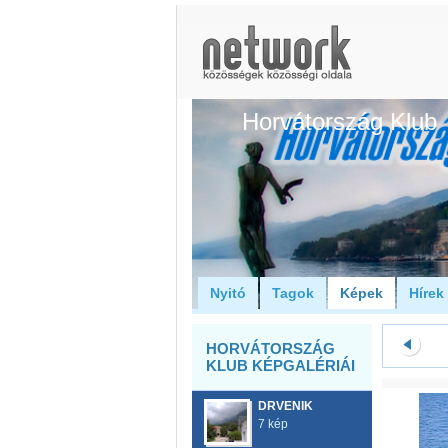
Horvátország Klub
Nyitó
Tagok
Képek
Hírek
HORVÁTORSZÁG
KLUB KÉPGALÉRIÁI
DRVENIK
7 kép