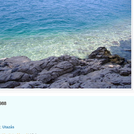
988
:
Utazás