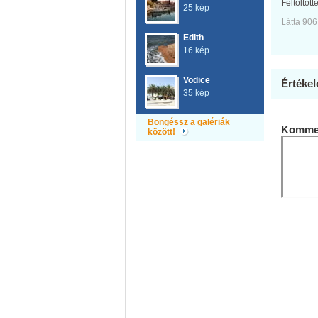
Feltöltött
25 kép
Látta 906
Edith
16 kép
Vodice
Értékel
35 kép
Böngéssz a galériák
Kommen
között!