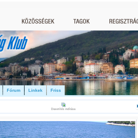
Fórum
Linkek
Friss
Diavetítés indítása