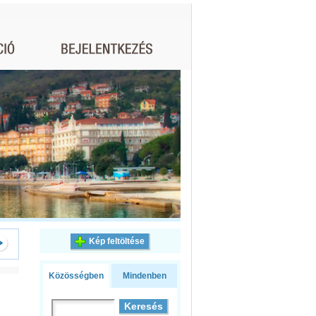
Kép feltöltése
Közösségben
Mindenben