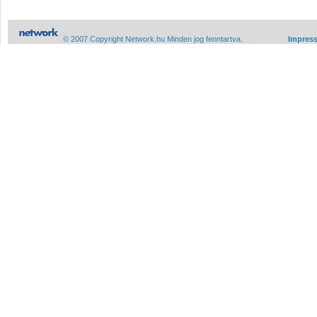
© 2007 Copyright Network.hu Minden jog fenntartva.
Impres