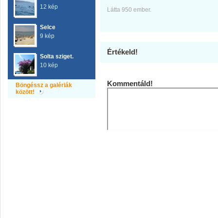
12 kép
Látta 950 ember.
Selce
9 kép
Értékeld!
Solta sziget.
10 kép
Kommentáld!
Böngéssz a galériák
között!