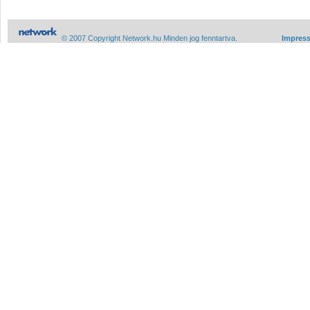
© 2007 Copyright Network.hu Minden jog fenntartva.
Impres